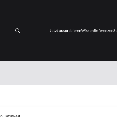
Jetzt ausprobieren
Wissen
Referenzen
Se
n Tätigkeit: