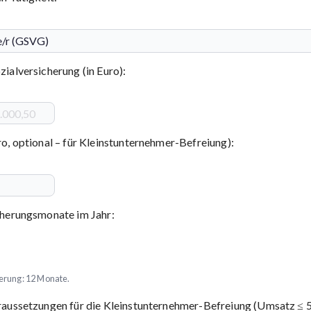
ialversicherung (in Euro):
o, optional – für Kleinstunternehmer-Befreiung):
cherungsmonate im Jahr:
herung: 12 Monate.
oraussetzungen für die Kleinstunternehmer-Befreiung (Umsatz ≤ 