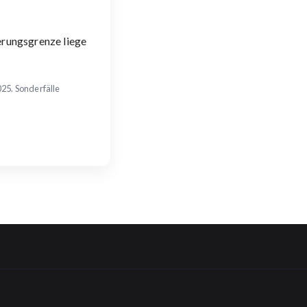
herungsgrenze liege
025. Sonderfälle