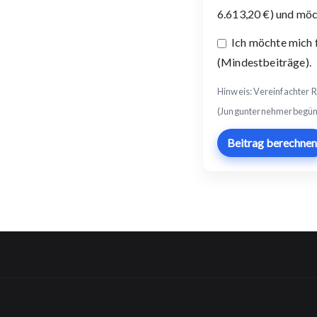
6.613,20 €) und möc
Ich möchte mich f
(Mindestbeiträge).
Hinweis: Vereinfachter R
(Jungunternehmerbegünst
Beitrag berechnen