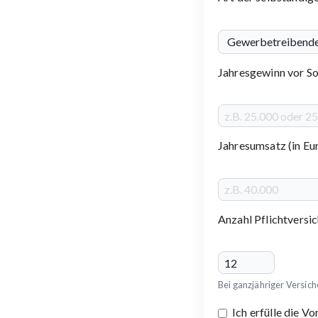
Jahresgewinn vor Soz
Jahresumsatz (in Eur
Anzahl Pflichtversi
Bei ganzjähriger Versic
Ich erfülle die V