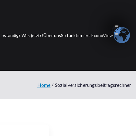
lbständig? Was jetzt?!
Über uns
So funktioniert EconoView
Home
Sozialversicherungsbeitragsrechner