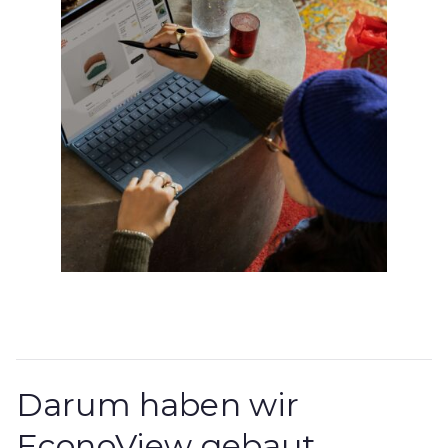
Darum haben wir
EconoView gebaut